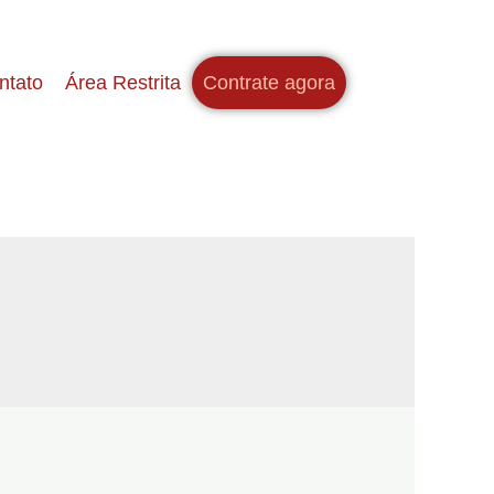
ntato
Área Restrita
Contrate agora