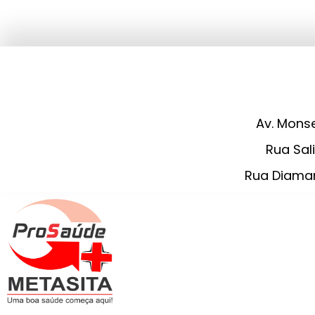
Av. Monse
Rua Sali
Rua Diaman