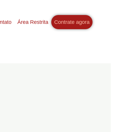
ntato
Área Restrita
Contrate agora