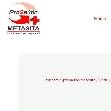
Home
Por
admin-prosaude-metasita
/
17 de j