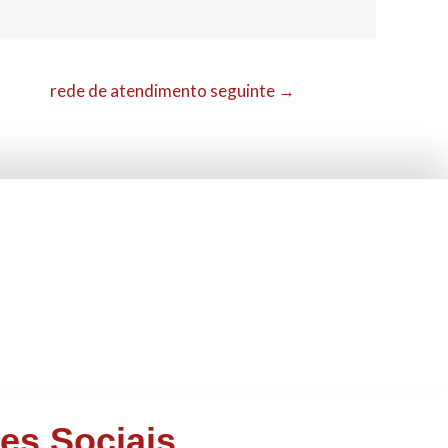
rede de atendimento seguinte
→
es Sociais