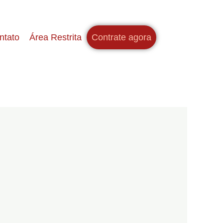
ntato
Área Restrita
Contrate agora