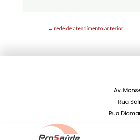
←
rede de atendimento anterior
Av. Monse
Rua Sali
Rua Diaman