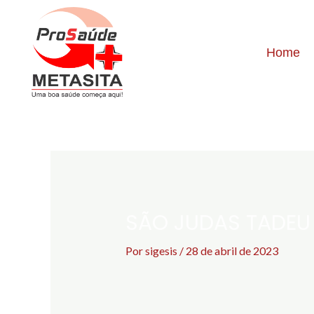
Home
SÃO JUDAS TADEU
Por
sigesis
/
28 de abril de 2023