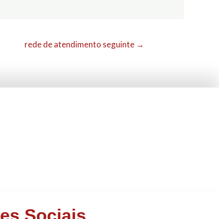
rede de atendimento seguinte
→
es Sociais