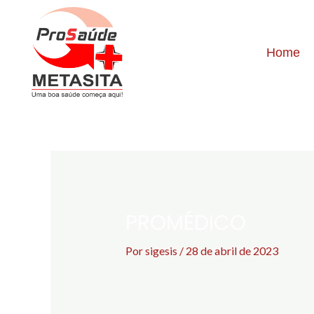
Home
PROMÉDICO
Por
sigesis
/
28 de abril de 2023