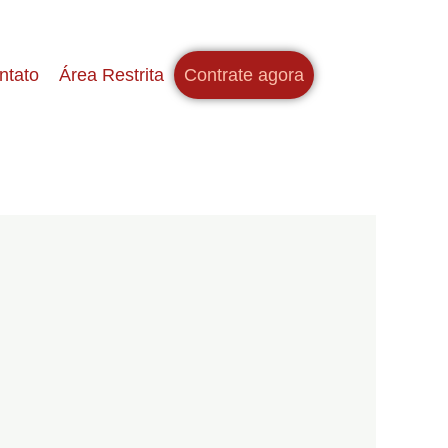
ntato
Área Restrita
Contrate agora