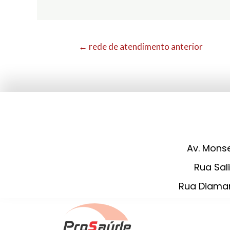
←
rede de atendimento anterior
Av. Monse
Rua Sali
Rua Diaman