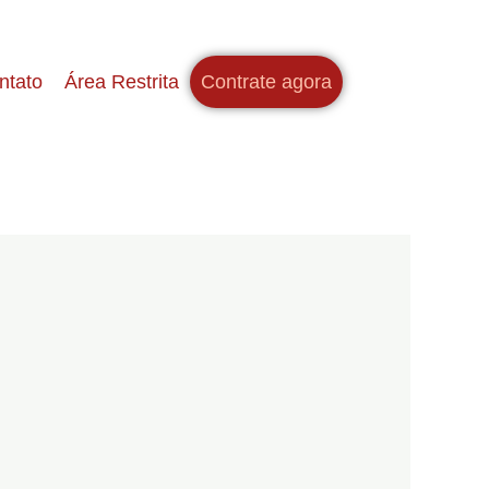
ntato
Área Restrita
Contrate agora