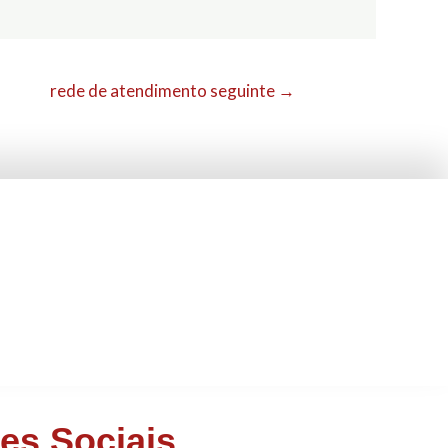
rede de atendimento seguinte
→
es Sociais