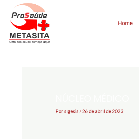
Home
NÚCLEO MÉDICO
Por
sigesis
/
26 de abril de 2023