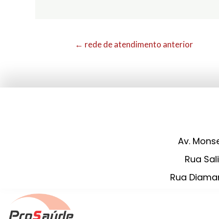
←
rede de atendimento anterior
Av. Monse
Rua Sali
Rua Diaman