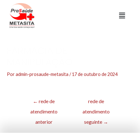
FARMACIA DE
MANIPULAÇÃO
Por
admin-prosaude-metasita
/
17 de outubro de 2024
←
rede de
rede de
atendimento
atendimento
anterior
seguinte
→