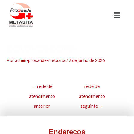
COLONOSCOPIA
Por
admin-prosaude-metasita
/
2 de junho de 2026
←
rede de
rede de
atendimento
atendimento
anterior
seguinte
→
Endereços