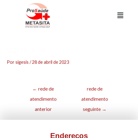
CLINOVA
Por
sigesis
/
28 de abril de 2023
←
rede de
rede de
atendimento
atendimento
anterior
seguinte
→
Endereços