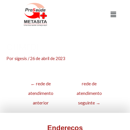
CLIMEDI
Por
sigesis
/
26 de abril de 2023
←
rede de
rede de
atendimento
atendimento
anterior
seguinte
→
Endereços