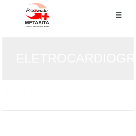
ELETROCARDIOG
Impulse Saúde
PROMÉDICO