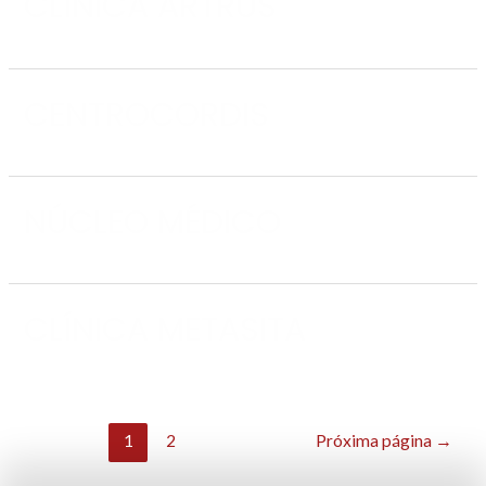
CLÍNICA ARTRUS
CENTROCORDIS
NÚCLEO MÉDICO
CLÍNICA METASITA
1
2
Próxima página
→